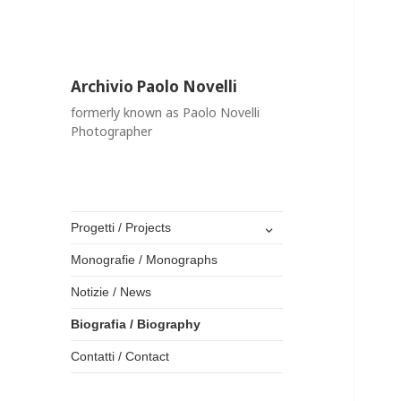
Archivio Paolo Novelli
formerly known as Paolo Novelli
Photographer
expand
Progetti / Projects
child
menu
Monografie / Monographs
Notizie / News
Biografia / Biography
Contatti / Contact