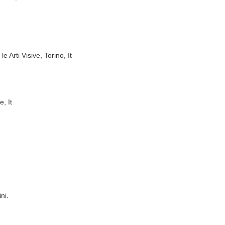
 Arti Visive, Torino, It
, It
ni.