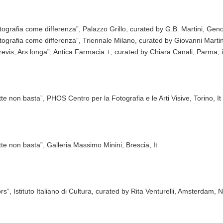
tografia come differenza”, Palazzo Grillo, curated by G.B. Martini, Geno
tografia come differenza”, Triennale Milano, curated by Giovanni Martini
brevis, Ars longa”, Antica Farmacia +, curated by Chiara Canali, Parma, i
te non basta”, PHOS Centro per la Fotografia e le Arti Visive, Torino, It
tte non basta”, Galleria Massimo Minini, Brescia, It
ors”, Istituto Italiano di Cultura, curated by Rita Venturelli, Amsterdam, N