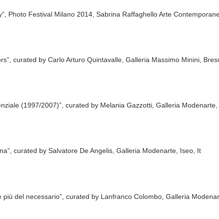
gy”, Photo Festival Milano 2014, Sabrina Raffaghello Arte Contemporanea
ors”, curated by Carlo Arturo Quintavalle, Galleria Massimo Minini, Bresc
enziale (1997/2007)”, curated by Melania Gazzotti, Galleria Modenarte,
na”, curated by Salvatore De Angelis, Galleria Modenarte, Iseo, It
e più del necessario”, curated by Lanfranco Colombo, Galleria Modenart