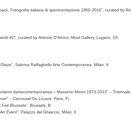
back, Fotografia italiana di sperimentazione 1960-2016”, curated by Ro
work #2”, curated by Antonio D’Amico, Must Gallery, Lugano, Ch
c Glaze”, Sabrina Raffaghello Arte Contemporanea, Milan, It
ntanni dartecontemporanea – Massimo Minini 1973-2013” – Triennale, 
ever” – Carrousel Du Louvre, Paris, Fr
t Fair Brussels”, Brussels, B
Art Event”, Palazzo del Ghiaccio, Milan, It