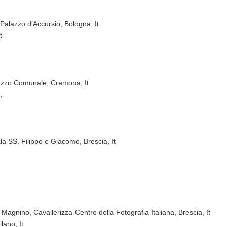
 Palazzo d’Accursio, Bologna, It
t
alazzo Comunale, Cremona, It
,
la SS. Filippo e Giacomo, Brescia, It
gnino, Cavallerizza-Centro della Fotografia Italiana, Brescia, It
lano, It