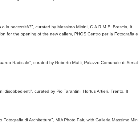
so o la necessità?”, curated by Massimo Minini, C.A.R.M.E. Brescia, It
ion for the opening of the new gallery, PHOS Centro per la Fotografia e le
uardo Radicale”, curated by Roberto Mutti, Palazzo Comunale di Seriate
ni disobbedienti”, curated by Pio Tarantini, Hortus Artieri, Trento, It
o Fotografia di Architettura”, MIA Photo Fair, with Galleria Massimo Mini