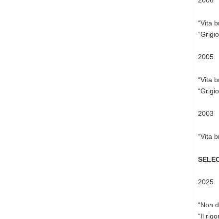
2006
“Vita 
“Grigi
2005
“Vita 
“Grigi
2003
“Vita 
SELEC
2025
“Non d
“Il rig