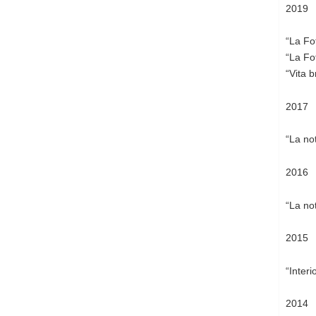
2019
“La Fo
“La Fo
“Vita 
2017
“La not
2016
“La no
2015
“Interi
2014