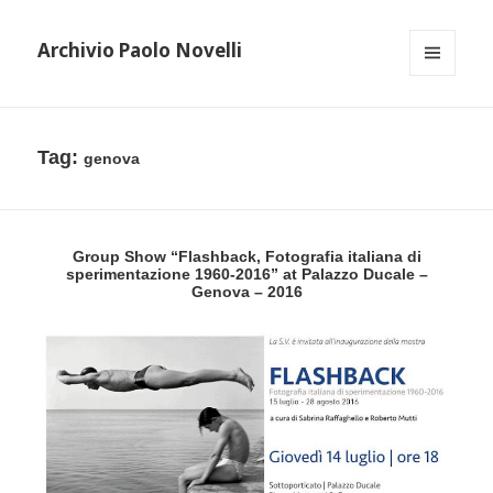
Archivio Paolo Novelli
MENU
AND
WIDGETS
Tag:
genova
Group Show “Flashback, Fotografia italiana di
sperimentazione 1960-2016” at Palazzo Ducale –
Genova – 2016