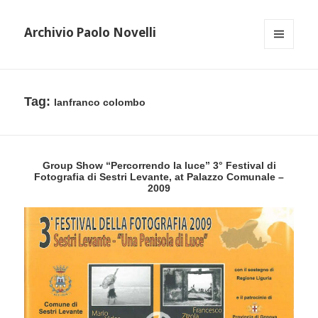
Archivio Paolo Novelli
MENU
AND
WIDGETS
Tag:
lanfranco colombo
Group Show “Percorrendo la luce” 3° Festival di
Fotografia di Sestri Levante, at Palazzo Comunale –
2009